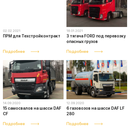
02.02.2021
18.01.2021
ПРМ для Техстройконтракт
3 тягача FORD под перевозку
опасных грузов
Подробнее
Подробнее
14.09.2020
12.09.2020
15 самосвалов на шасси DAF
6 газовозов на шасси DAF LF
CF
280
Подробнее
Подробнее