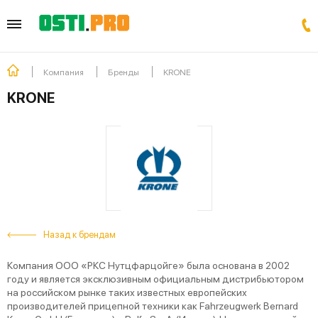
Компания
Бренды
KRONE
KRONE
Назад к брендам
Компания ООО «РКС Нутцфарцойге» была основана в 2002
году и является эксклюзивным официальным дистрибьютором
на российском рынке таких известных европейских
производителей прицепной техники как Fahrzeugwerk Bernard