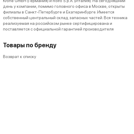
Krone GmbH (Германия) и Rolfo S.p.A. (Италия). На сегодняшний
день у компании, помимо головного офиса в Москве, открыты
филиалы в Санкт-Петербурге и Екатеринбурге. Имеется
собственный центральный склад запасных частей. Вся техника
реализуемая на российском рынке сертифицирована и
поставляется с официальной гарантией производителя
Товары по бренду
Возврат к списку