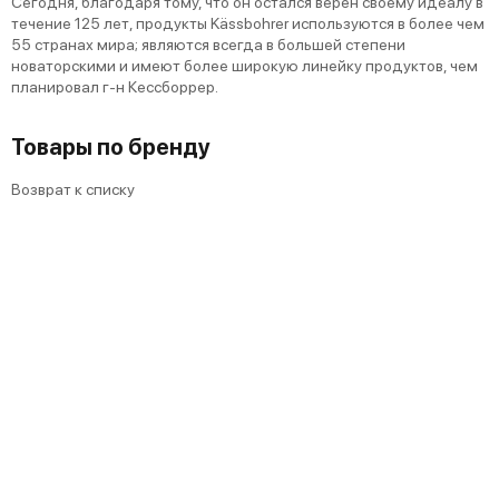
Сегодня, благодаря тому, что он остался верен своему идеалу в
течение 125 лет, продукты Kässbohrer используются в более чем
55 странах мира; являются всегда в большей степени
новаторскими и имеют более широкую линейку продуктов, чем
планировал г-н Кессборрер.
Товары по бренду
Возврат к списку