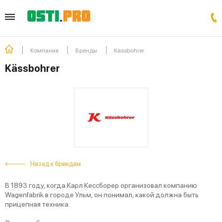
Компания
Бренды
Kässbohrer
Kässbohrer
Назад к брендам
В 1893 году, когда Карл Кессборер организовал компанию
Wagenfabrik в городе Ульм, он понимал, какой должна быть
прицепная техника.