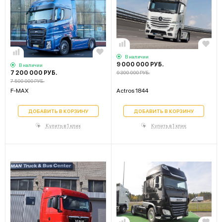
В наличии
9 000 000 РУБ.
В наличии
7 200 000 РУБ.
9 300 000 РУБ.
7 500 000 РУБ.
F-MAX
Actros 1844
ДОБАВИТЬ В КОРЗИНУ
ДОБАВИТЬ В КОРЗИНУ
Купить в 1 клик
Купить в 1 клик