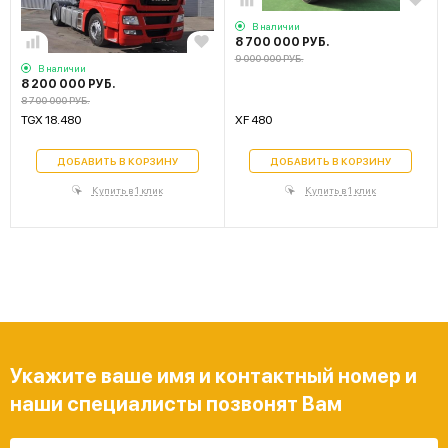
В наличии
8 700 000 РУБ.
9 000 000 РУБ.
В наличии
8 200 000 РУБ.
8 700 000 РУБ.
TGX 18.480
XF 480
ДОБАВИТЬ В КОРЗИНУ
ДОБАВИТЬ В КОРЗИНУ
Купить в 1 клик
Купить в 1 клик
Укажите ваше имя и контактный номер и
наши специалисты позвонят Вам