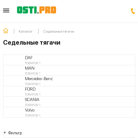
Каталог
Седельные тягачи
Седельные тягачи
DAF
ТОВАРОВ: 1
MAN
ТОВАРОВ: 1
Mercedes-Benz
ТОВАРОВ: 1
FORD
ТОВАРОВ: 1
SCANIA
ТОВАРОВ: 1
Volvo
ТОВАРОВ: 1
Фильтр