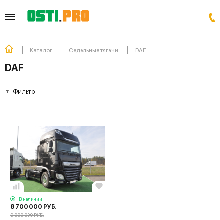
Каталог
Седельные тягачи
DAF
DAF
Фильтр
В наличии
8 700 000 РУБ.
9 000 000 РУБ.